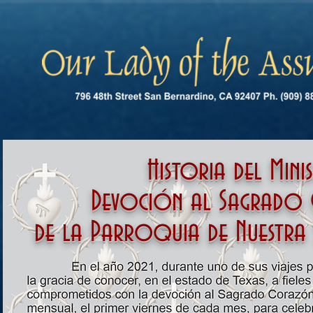
Historia del Mini
Devoción al Sagrado 
de la Parroquia de Nuestra